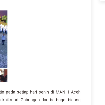
in pada setiap hari senin di MAN 1 Aceh
n khikmad. Gabungan dari berbagai bidang