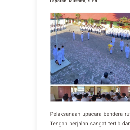
Laporan: Mustafa, S.Pd
Pelaksanaan upacara bendera rut
Tengah berjalan sangat tertib da