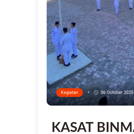
•
Kegiatan
06 October 2025
KASAT BINM