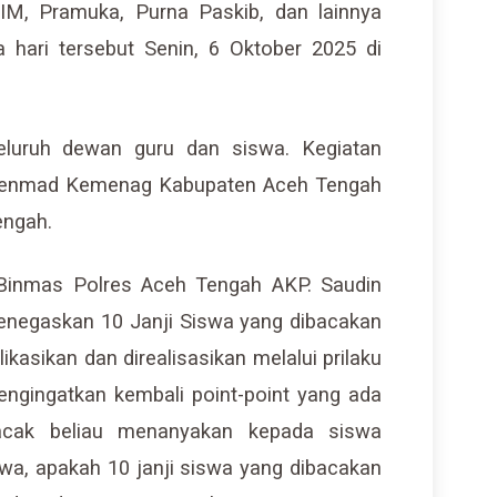
M, Pramuka, Purna Paskib, dan lainnya
 hari tersebut Senin, 6 Oktober 2025 di
seluruh dewan guru dan siswa. Kegiatan
si Penmad Kemenag Kabupaten Aceh Tengah
engah.
Binmas Polres Aceh Tengah AKP. Saudin
negaskan 10 Janji Siswa yang dibacakan
ikasikan dan direalisasikan melalui prilaku
ngingatkan kembali point-point yang ada
acak beliau menanyakan kepada siswa
wa, apakah 10 janji siswa yang dibacakan