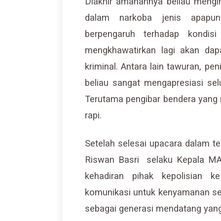
Diakhir amanahnya beliau mengin
dalam narkoba jenis apapu
berpengaruh terhadap kondisi
mengkhawatirkan lagi akan da
kriminal. Antara lain tawuran, pen
beliau sangat mengapresiasi sel
Terutama pengibar bendera yang 
rapi.
Setelah selesai upacara dalam t
Riswan Basri selaku Kepala M
kehadiran pihak kepolisian 
komunikasi untuk kenyamanan se
sebagai generasi mendatang yang