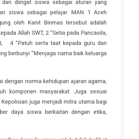
l dan diingat siswa sebagai aturan yang
aran siswa sebagai pelajar MAN 1 Aceh
ggung oleh Kanit Binmas tersebut adalah
kepada Allah SWT, 2 “Setia pada Pancasila,
, 4 “Patuh serta taat kepada guru dan
ang berbunyi “Menjaga nama baik keluarga
suai dengan norma kehidupan ajaran agama,
uruh komponen masyarakat. Juga sesuai
 Kepolisian juga menjadi mitra utama bagi
er daya siswa berkaitan dengan etika,