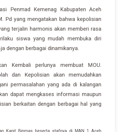
 Kasi Penmad Kemenag Kabupaten Aceh
M. Pd yang mengatakan bahwa kepolisian
yang terjalin harmonis akan memberi rasa
ilaku siswa yang mudah membuka diri
ja dengan berbagai dinamikanya.
tkan Kembali perlunya membuat MOU.
kolah dan Kepolisian akan memudahkan
gani permasalahan yang ada di kalangan
 akan dapat mengkases informasi maupun
sian berkaitan dengan berbagai hal yang
iran Kanit Binmas beserta stafnya di MAN 1 Aceh