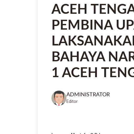
ACEH TENG
PEMBINA U
LAKSANAKAN
BAHAYA NA
1 ACEH TEN
ADMINISTRATOR
Editor