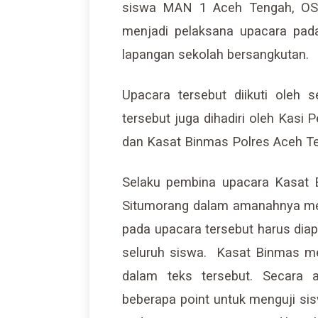
siswa MAN 1 Aceh Tengah, OSI
menjadi pelaksana upacara pada
lapangan sekolah bersangkutan.
Upacara tersebut diikuti oleh 
tersebut juga dihadiri oleh Ka
dan Kasat Binmas Polres Aceh T
Selaku pembina upacara Kasat 
Situmorang dalam amanahnya me
pada upacara tersebut harus diapl
seluruh siswa. Kasat Binmas me
dalam teks tersebut. Secara 
beberapa point untuk menguji sis