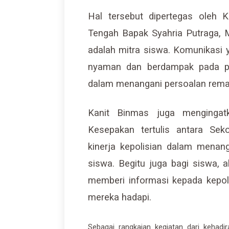
Hal tersebut dipertegas oleh
Tengah Bapak Syahria Putraga, 
adalah mitra siswa. Komunikasi 
nyaman dan berdampak pada pr
dalam menangani persoalan rema
Kanit Binmas juga menginga
Kesepakan tertulis antara Se
kinerja kepolisian dalam menan
siswa. Begitu juga bagi siswa,
memberi informasi kepada kepoli
mereka hadapi.
Sebagai rangkaian kegiatan dari kehad