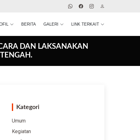
OFIL
BERITA
GALERI
LINK TERKAIT
ACARA DAN LAKSANAKAN
 TENGAH.
Kategori
Umum
Kegiatan