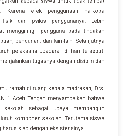
gatkan kepada siswa untuk tidak terlibat
n. Karena efek penggunaan narkoba
 fisik dan psikis penggunanya. Lebih
pat menggiring pengguna pada tindakan
ipuan, pencurian, dan lain-lain. Selanjutnya
uruh pelaksana upacara di hari tersebut.
menjalankan tugasnya dengan disiplin dan
emu ramah di ruang kepala madrasah, Drs.
AN 1 Aceh Tengah menyampaikan bahwa
ke sekolah sebagai upaya membangun
luruh komponen sekolah. Terutama siswa
 harus siap dengan eksistensinya.