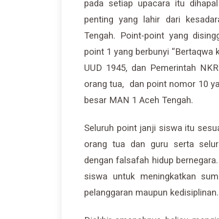
pada setiap upacara itu dihapa
penting yang lahir dari kesad
Tengah. Point-point yang disin
point 1 yang berbunyi “Bertaqwa 
UUD 1945, dan Pemerintah NKRI
orang tua, dan point nomor 10 y
besar MAN 1 Aceh Tengah.
Seluruh point janji siswa itu se
orang tua dan guru serta sel
dengan falsafah hidup bernegara.
siswa untuk meningkatkan sumb
pelanggaran maupun kedisiplinan.