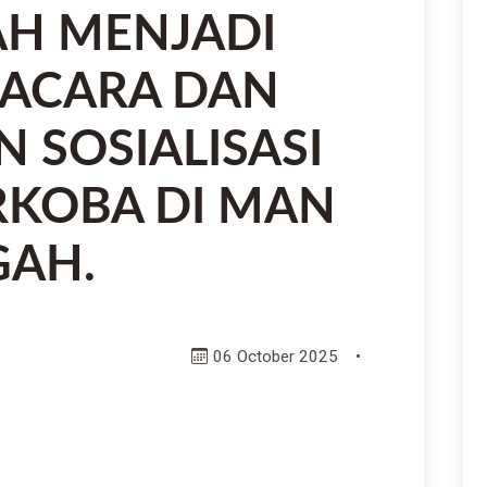
AH MENJADI
PACARA DAN
 SOSIALISASI
RKOBA DI MAN
GAH.
06 October 2025
•