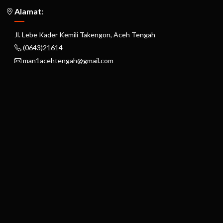
Alamat:
Jl. Lebe Kader Kemili Takengon, Aceh Tengah
(0643)21614
man1acehtengah@gmail.com