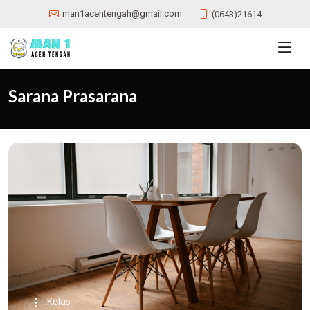
man1acehtengah@gmail.com
(0643)21614
Sarana Prasarana
Kelas